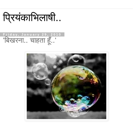
प्रियंकाभिलाषी..
Friday, January 29, 2010
'बिखरना.. चाहता हूँ..'